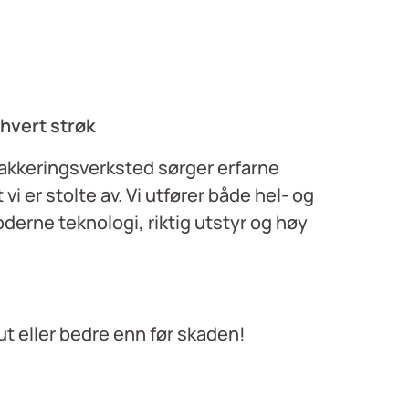
 hvert strøk
lakkeringsverksted sørger erfarne
t vi er stolte av. Vi utfører både hel- og
derne teknologi, riktig utstyr og høy
 ut eller bedre enn før skaden!