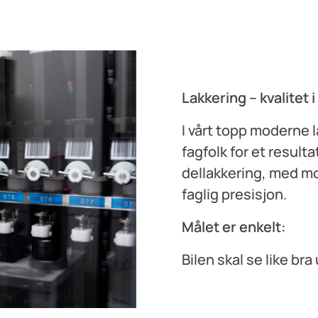
Lakkering – kvalitet i
I vårt topp moderne 
fagfolk for et resulta
dellakkering, med mo
faglig presisjon.
Målet er enkelt:
Bilen skal se like bra