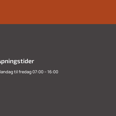
Åpningstider
andag til fredag 07:00 – 16:00